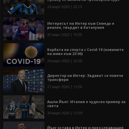
24 март 2020 | 22:15
Интересът на Интер към Семедо е
реален, твърдят в Каталуния
25 март 2020 | 15:55
Борбата на спорта с Covid-19 (новините
на живо към 23:00)
26 март 2020 | 22:00
Директор на Интер: Задават се повече
трансфери
27 март 2020 | 13:58
Ашли Йънг: Италия е чудесен пример за
света
30 март 2020 | 12:59
Йънг остава в Интер и през следващия