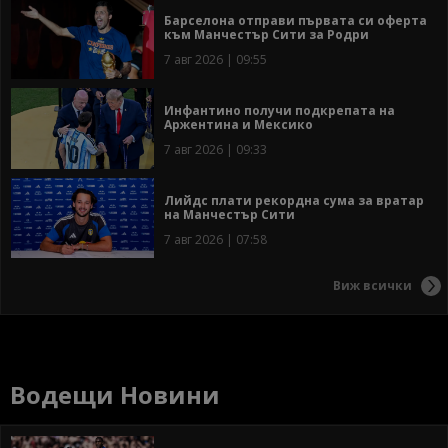
Барселона отправи първата си оферта
към Манчестър Сити за Родри
7 авг 2026 | 09:55
Инфантино получи подкрепата на
Аржентина и Мексико
7 авг 2026 | 09:33
Лийдс плати рекордна сума за вратар
на Манчестър Сити
7 авг 2026 | 07:58
Виж всички
Водещи Новини