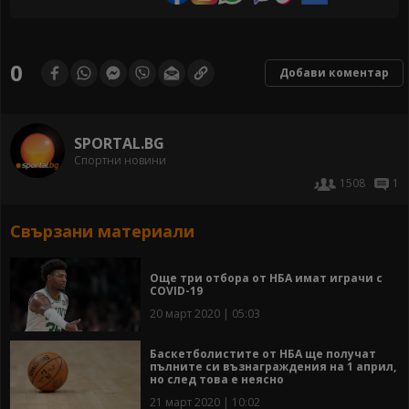
0
Добави коментар
SPORTAL.BG
Спортни новини
1508
1
Свързани материали
Още три отбора от НБА имат играчи с
COVID-19
20 март 2020 | 05:03
Баскетболистите от НБА ще получат
пълните си възнаграждения на 1 април,
но след това е неясно
21 март 2020 | 10:02