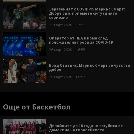
Заразеният с COVID-19 Маркъс Смарт:
Добре съм, приемете ситуацията
сериозно
21 март 2020 | 17:21
Оператор от НБА в кома след
положителна проба за COVID-19
26 март 2020 | 16:55
Брад Стивънс: Маркъс Смарт се чувства
добре
29 март 2020 | 09:57
Още от Баскетбол
Девойките до 18 години загубиха от
домакина на Европейското