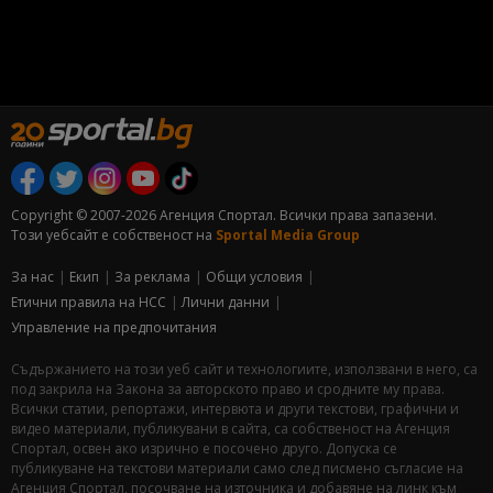
Copyright © 2007-2026 Агенция Спортал. Всички права запазени.
Този уебсайт е собственост на
Sportal Media Group
За нас
Екип
За рекламa
Общи условия
Етични правила на НСС
Лични данни
Управление на предпочитания
Съдържанието на този уеб сайт и технологиите, използвани в него, са
под закрила на Закона за авторското право и сродните му права.
Всички статии, репортажи, интервюта и други текстови, графични и
видео материали, публикувани в сайта, са собственост на Агенция
Спортал, освен ако изрично е посочено друго. Допуска се
публикуване на текстови материали само след писмено съгласие на
Агенция Спортал, посочване на източника и добавяне на линк към