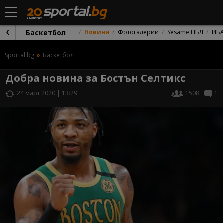
Баскетбол
Новини
Фотогалерии
Sesame НБЛ
НБ
Sportal.bg
Баскетбол
Добра новина за Бостън Селтикс
24 март 2020 | 13:29
1508
1