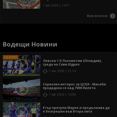
7 авг 2026 | 14:57
Виж всички
Водещи Новини
Левски 1:0 Локомотив (Пловдив),
греда на Севи Идриз
7 авг 2026 | 21:14
Сериозен интерес за ЦСКА - Макаби:
продадоха се над 7000 билета
7 авг 2026 | 18:06
Етър пречупи Марек и продължава да
е безгрешен във Втора лига