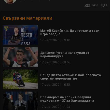
3467
1
Свързани материали
Матей Казийски: Да спечелим тази
игра заедно
17 март 2020 | 09:10
Даниеле Ругани излекуван от
коронавируса
17 март 2020 | 09:46
Пандемията отложи и най-опасното
спортно мероприятие
17 март 2020 | 10:35
Премиерът на Япония получил
подкрепа от G7 за Олимпиадата
17 март 2020 | 11:03