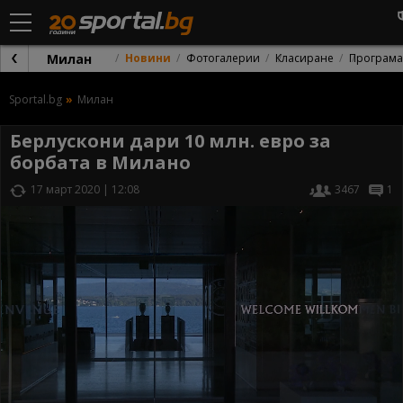
Милан
Новини
Фотогалерии
Класиране
Програма
Sportal.bg
Милан
Берлускони дари 10 млн. евро за
борбата в Милано
17 март 2020 | 12:08
3467
1