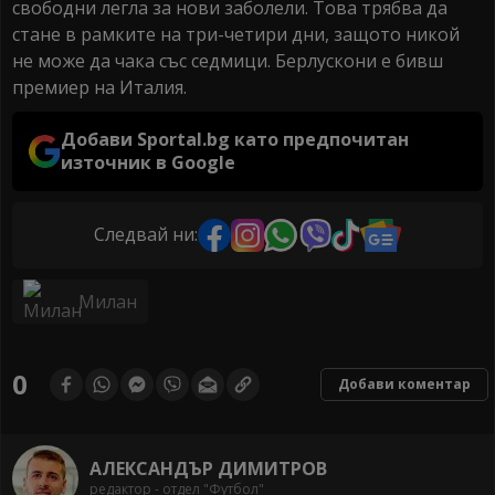
свободни легла за нови заболели. Това трябва да
стане в рамките на три-четири дни, защото никой
не може да чака със седмици. Берлускони е бивш
премиер на Италия.
Добави Sportal.bg като предпочитан
източник в Google
Следвай ни:
Милан
0
Добави коментар
АЛЕКСАНДЪР ДИМИТРОВ
редактор - отдел "Футбол"