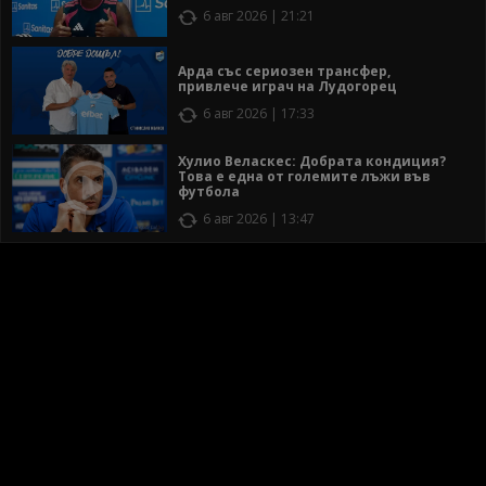
6 авг 2026 | 21:21
Арда със сериозен трансфер,
привлече играч на Лудогорец
6 авг 2026 | 17:33
Хулио Веласкес: Добрата кондиция?
Това е една от големите лъжи във
футбола
6 авг 2026 | 13:47