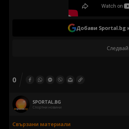
Добави Sportal.bg
Следвай
0
SPORTAL.BG
Спортни новини
Свързани материали