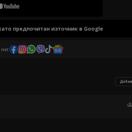
 като предпочитан източник в Google
 ни:
Добав