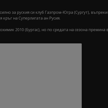
лно за руския си клуб Газпром-Югра (Сургут), въпреки
я кръг на Суперлигата ан Русия.
имик 2010 (Бургас), но по средата на сезона премина в