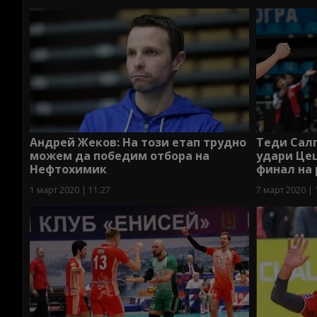
Андрей Жеков: На този етап трудно
Теди Сал
можем да победим отбора на
удари Цец
Нефтохимик
финал на 
1 март 2020 | 11:27
7 март 2020 | 