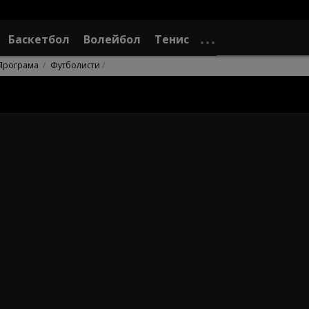
Баскетбол
Волейбол
Тенис
Програма
Футболисти