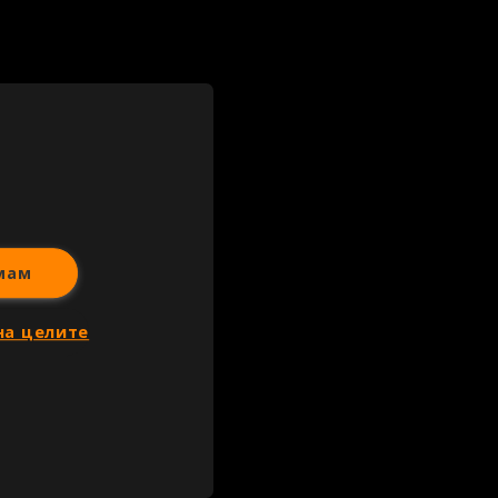
мам
на целите