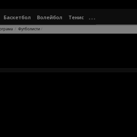
Баскетбол
Волейбол
Тенис
ограма
Футболисти