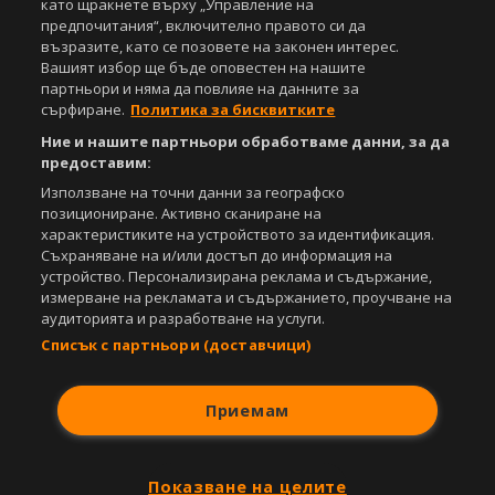
като щракнете върху „Управление на
предпочитания“, включително правото си да
възразите, като се позовете на законен интерес.
Вашият избор ще бъде оповестен на нашите
партньори и няма да повлияе на данните за
сърфиране.
Политика за бисквитките
Ние и нашите партньори обработваме данни, за да
предоставим:
Използване на точни данни за географско
позициониране. Активно сканиране на
характеристиките на устройството за идентификация.
Съхраняване на и/или достъп до информация на
устройство. Персонализирана реклама и съдържание,
измерване на рекламата и съдържанието, проучване на
аудиторията и разработване на услуги.
Списък с партньори (доставчици)
Приемам
Показване на целите