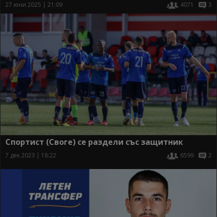
27 юни 2025 | 21:09
4071
3
Спортист (Своге) се раздели със защитник
7 дек 2023 | 18:22
6599
2