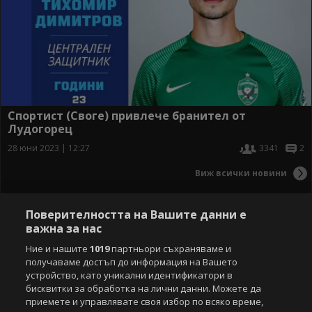
Спортист (Своге) привлече бранител от
Лудогорец
28 юни 2023 | 12:27
3341
2
Виж всички новини
Поверителността на Вашите данни е
важна за нас
Ние и нашите
1019
партньори съхраняваме и
получаваме достъп до информация на Вашето
устройство, като уникални идентификатори в
бисквитки за обработка на лични данни. Можете да
приемете и управлявате своя избор по всяко време,