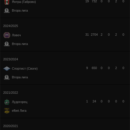
19
732
0
0
2
0
Янтра (Габрово)
Втора лига
2024/2025
31
2704
2
0
2
0
Ловеч
Втора лига
2023/2024
9
650
0
0
2
0
Спортист (Своге)
Втора лига
2021/2022
1
24
0
0
0
0
Лудогорец
efbet Лига
2020/2021