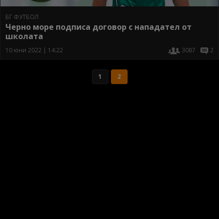
БГ ФУТБОЛ
Черно море подписа договор с нападател от
школата
10 юни 2022 | 14:22
3087
2
1
2