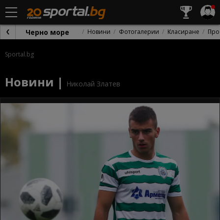
Черно море
Новини
Фотогалерии
Класиране
Про
Sportal.bg
Новини |
Николай Златев