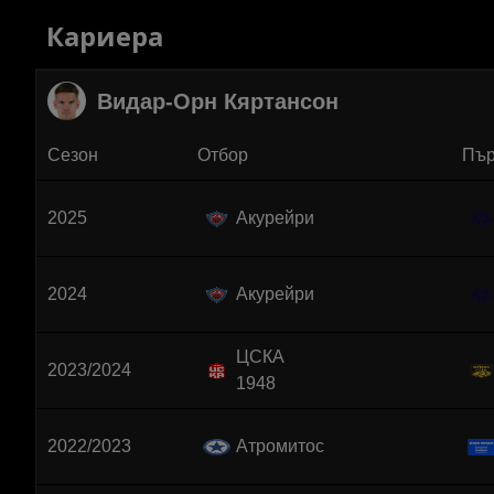
Кариера
Видар-Орн Кяртансон
Сезон
Отбор
Пър
2025
Акурейри
2024
Акурейри
ЦСКА
2023/2024
1948
2022/2023
Атромитос