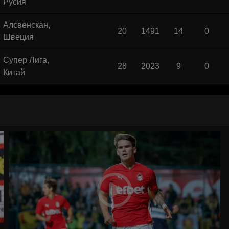
Русия
Алсвенскан,
20
1491
14
0
Швеция
Супер Лига,
28
2023
9
0
Китай