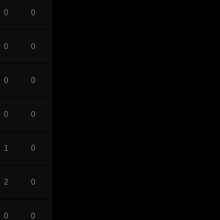
0
0
0
0
0
0
0
0
1
0
2
0
0
0