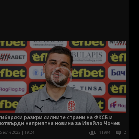
Рибарски разкри силните страни на ФКСБ и
потвърди неприятна новина за Ивайло Чочев
5 юли 2023 | 19:24
11994
2