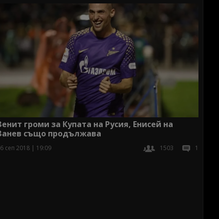
Зенит громи за Купата на Русия, Енисей на
Занев също продължава
6 сеп 2018 | 19:09
1503
1