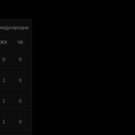
еждународни
ЖК
ЧК
0
0
1
0
1
0
1
0