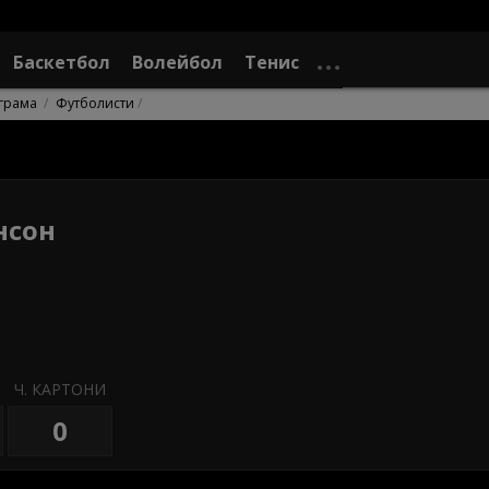
Баскетбол
Волейбол
Тенис
грама
Футболисти
нсон
Ч. КАРТОНИ
0