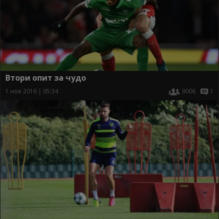
Втори опит за чудо
1 ное 2016 | 05:34
9006
1