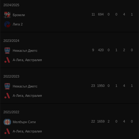
2024/2025
11
694
0
0
4
1
Бромли
Лига 2
2023/2024
9
420
0
1
2
0
Нюкасъл Джетс
А-Лига, Австралия
2022/2023
23
1950
0
1
4
1
Нюкасъл Джетс
А-Лига, Австралия
2021/2022
22
1659
2
0
4
0
Мелбърн Сити
А-Лига, Австралия