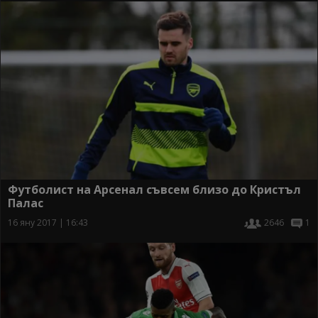
Футболист на Арсенал съвсем близо до Кристъл
Палас
16 яну 2017 | 16:43
2646
1