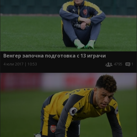
Венгер започна подготовка с 13 играчи
4 юли 2017 | 10:53
4795
1