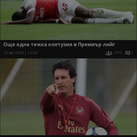
Още една тежка контузия в Премиър лийг
16 авг 2018 | 13:04
7071
1