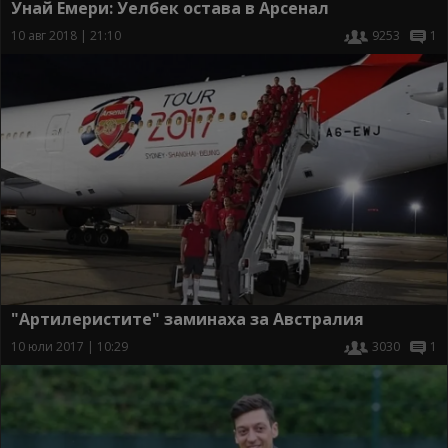
Унай Емери: Уелбек остава в Арсенал
10 авг 2018 | 21:10
9253
1
"Артилеристите" заминаха за Австралия
10 юли 2017 | 10:29
3030
1