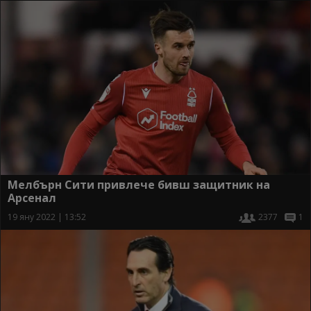
Мелбърн Сити привлече бивш защитник на
Арсенал
19 яну 2022 | 13:52
2377
1