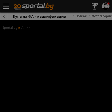
Купа на ФА - квалификации
Новини
Фотогалерии
Sportal.bg
Англия