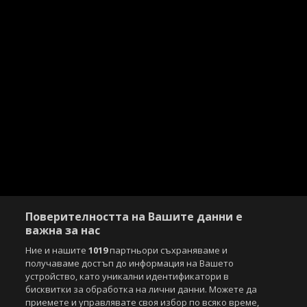
Поверителността на Вашите данни е
важна за нас
Ние и нашите
1019
партньори съхраняваме и
получаваме достъп до информация на Вашето
устройство, като уникални идентификатори в
бисквитки за обработка на лични данни. Можете да
приемете и управлявате своя избор по всяко време,