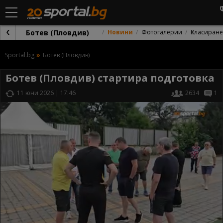
Ботев (Пловдив)
Новини
Фотогалерии
Класиране
Sportal.bg
Ботев (Пловдив)
Ботев (Пловдив) стартира подготовка
11 юни 2026 | 17:46
2634
1