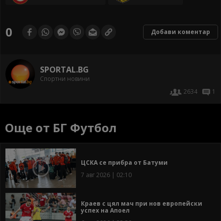
0
Добави коментар
SPORTAL.BG
Спортни новини
2634
1
Още от БГ Футбол
ЦСКА се прибра от Батуми
7 авг 2026 | 02:10
Краев с цял мач при нов европейски
успех на Апоел