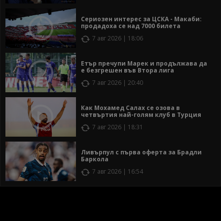
Сериозен интерес за ЦСКА - Макаби:
продадоха се над 7000 билета
7 авг 2026 | 18:06
Етър пречупи Марек и продължава да
е безгрешен във Втора лига
7 авг 2026 | 20:40
Как Мохамед Салах се озова в
четвъртия най-голям клуб в Турция
7 авг 2026 | 18:31
Ливърпул с първа оферта за Брадли
Баркола
7 авг 2026 | 16:54