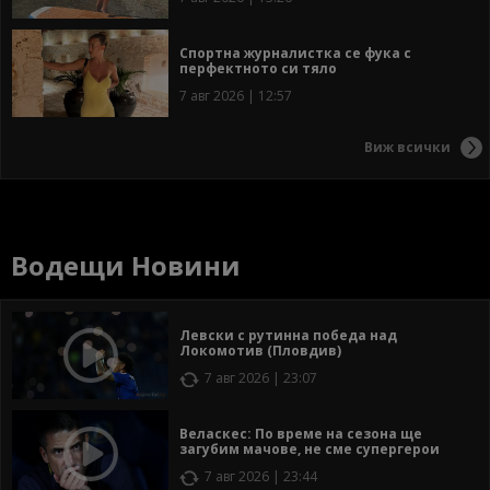
Спортна журналистка се фука с
перфектното си тяло
7 авг 2026 | 12:57
Виж всички
Водещи Новини
Левски с рутинна победа над
Локомотив (Пловдив)
7 авг 2026 | 23:07
Веласкес: По време на сезона ще
загубим мачове, не сме супергерои
7 авг 2026 | 23:44