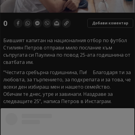
0
Добави коментар
Бившият капитан на националния отбор по футбол
Стилиян Петров отправи мило послание към
съпругата си Паулина по повод 25-ата годишнина от
сватбата им.
“Честита сребърна годишнина, Пи! Благодаря ти за
любовта, за търпението, за подкрепата и за това, че
всеки ден избираш мен и нашето семейство.
Обичам те днес, утре и завинаги. Наздраве за
следващите 25”, написа Петров в Инстаграм.