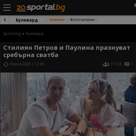
Булевард
Новини
Фотогалерии
Sportal.bg
Булевард
Стилиян Петров и Паулина празнуват
сребърна сватба
9 юни 2026 | 12:38
27128
7