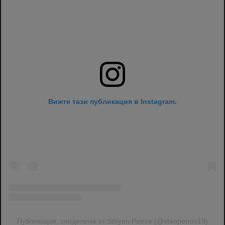
Вижте тази публикация в Instagram.
Публикация, споделена от Stiliyan Petrov (@stanpetrov19)