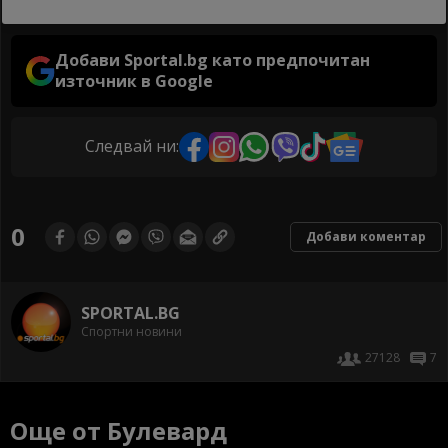
Добави Sportal.bg като предпочитан
източник в Google
Следвай ни:
0
Добави коментар
SPORTAL.BG
Спортни новини
27128
7
Още от Булевард