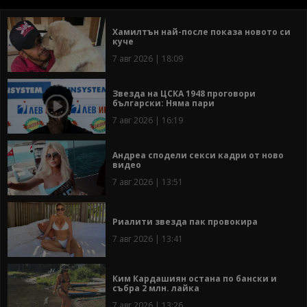
Хамилтън най-после показа новото си
куче
7 авг 2026 | 18:09
Звезда на ЦСКА 1948 проговори
български: Няма пари
7 авг 2026 | 16:19
Андреа сподели секси кадри от ново
видео
7 авг 2026 | 13:51
Риалити звезда пак провокира
7 авг 2026 | 13:41
Ким Кардашиян остана по бански и
събра 2 млн. лайка
7 авг 2026 | 13:26