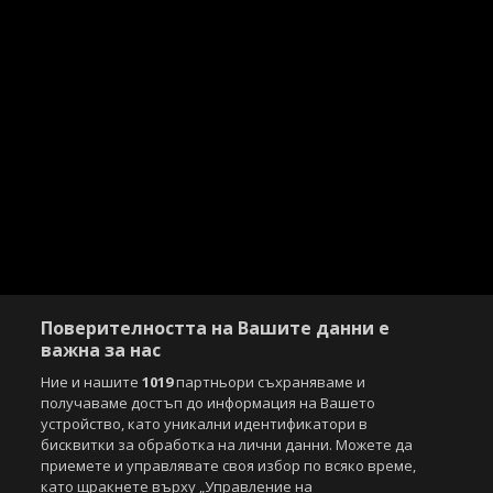
Поверителността на Вашите данни е
важна за нас
Ние и нашите
1019
партньори съхраняваме и
получаваме достъп до информация на Вашето
устройство, като уникални идентификатори в
бисквитки за обработка на лични данни. Можете да
приемете и управлявате своя избор по всяко време,
като щракнете върху „Управление на