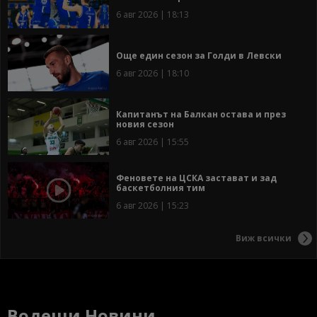
6 авг 2026 | 18:13
Още един сезон за Голди в Левски
6 авг 2026 | 18:10
Капитанът на Балкан остава и през
новия сезон
6 авг 2026 | 15:55
Феновете на ЦСКА застават и зад
баскетболния тим
6 авг 2026 | 15:23
Виж всички
Водещи Новини