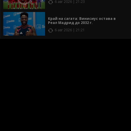
6 авг 2026 | 21:23
Край на сагата: Винисиус остава в
Реал Мадрид до 2032 г.
6 авг 2026 | 21:21