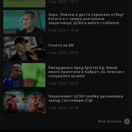
9 авг 2026 | 10:12
Херо: Левски е доста сериозен отбор!
Когато е с трима централни
защитници, ЦСКА е много стабилен
9 авг 2026 | 10:06
Гочето на 80!
9 авг 2026 | 09:41
Рикардиньо пред Sportal.bg: Имам
много приятели в Кайрат, но Левски е
специален за мен!
9 авг 2026 | 09:02
Окриленият ЦСКА трябва да внимава
срещу Септември (Сф)
9 авг 2026 | 07:28
Виж всички