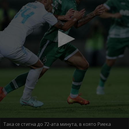
Така се стигна до 72-ата минута, в която Риека