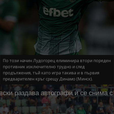
По този начин Лудогорец елиминира втори пореден
противник изключително трудно и след
продължения, тъй като игра такива и в първия
предварителен кръг срещу Динамо (Минск).