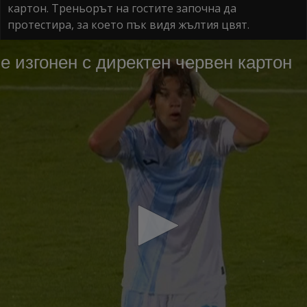
картон. Треньорът на гостите започна да
протестира, за което пък видя жълтия цвят.