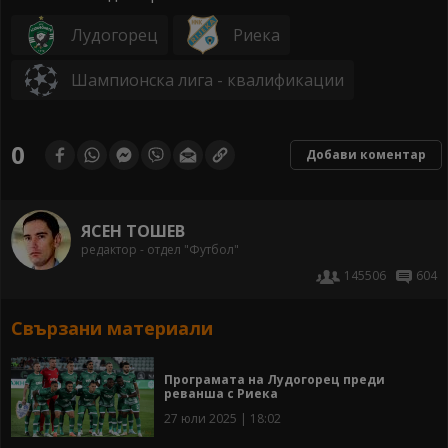
Лудогорец
Риека
Шампионска лига - квалификации
0
Добави коментар
ЯСЕН ТОШЕВ
редактор - отдел "Футбол"
145506
604
Свързани материали
Програмата на Лудогорец преди
реванша с Риека
27 юли 2025 | 18:02