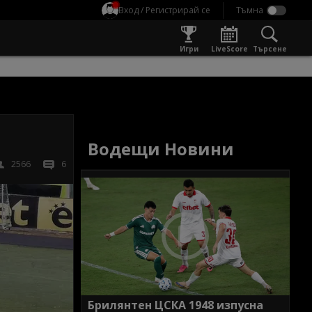
Вход / Регистрирай се
Игри
LiveScore
Търсене
Водещи Новини
2566
6
Брилянтен ЦСКА 1948 изпусна