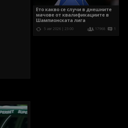
Ето какво се случи в днешните
мачове от квалификациите в
Шампионската лига
5 авг 2026 | 23:00
17968
1