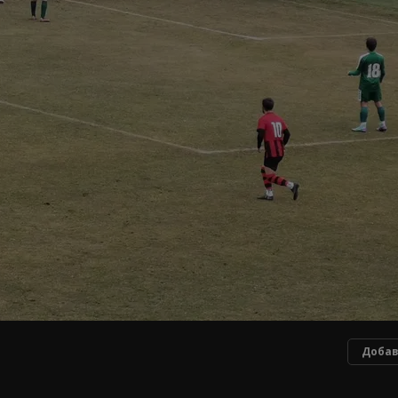
Добав