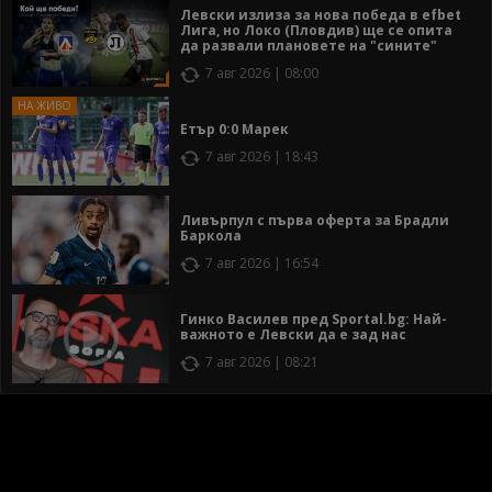
Левски излиза за нова победа в efbet
Лига, но Локо (Пловдив) ще се опита
да развали плановете на "сините"
7 авг 2026 | 08:00
Етър 0:0 Марек
7 авг 2026 | 18:43
Ливърпул с първа оферта за Брадли
Баркола
7 авг 2026 | 16:54
Гинко Василев пред Sportal.bg: Най-
важното е Левски да е зад нас
7 авг 2026 | 08:21