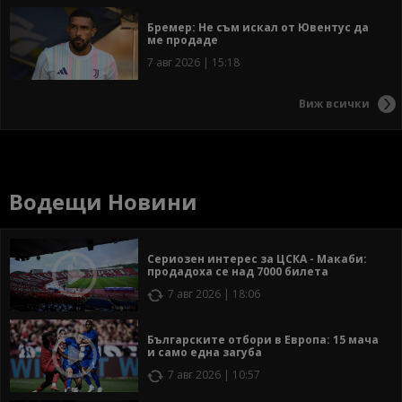
Бремер: Не съм искал от Ювентус да
ме продаде
7 авг 2026 | 15:18
Виж всички
Водещи Новини
Сериозен интерес за ЦСКА - Макаби:
продадоха се над 7000 билета
7 авг 2026 | 18:06
Българските отбори в Европа: 15 мача
и само една загуба
7 авг 2026 | 10:57