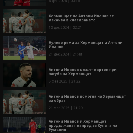
4 дек 2024 | 00:16
Херманщат на Антони Иванов се
изкачва в класирането
10 дек 2024 | 02:21
Нулево реми за Херманщат и Антони
Иванов
21 дек 2024 | 21:48
Антони Иванов с жълт картон при
загуба на Херманщат
5 фев 2025 | 21:22
Антони Иванов помогна на Херманщат
за обрат
21 фев 2025 | 21:29
Антони Иванов и Херманщат
продължават напред за Купата на
Румъния