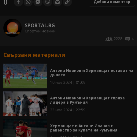
0
Добави коментар
SPORTAL.BG
Спортни новини
2228
4
Свързани материали
Антони Иванов и Херманщат остават на
дъното
10 ное 2024 | 01:09
Антони Иванов и Херманщат спряха
лидера в Румъния
23 ное 2024 | 22:59
Херманщат и Антони Иванов с
равенство за Купата на Румъния