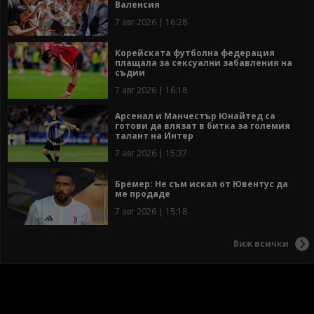
Валенсия
7 авг 2026 | 16:28
Корейската футболна федерация
плащала за сексуални забавления на
съдии
7 авг 2026 | 16:18
Арсенал и Манчестър Юнайтед са
готови да влязат в битка за големия
талант на Интер
7 авг 2026 | 15:37
Бремер: Не съм искал от Ювентус да
ме продаде
7 авг 2026 | 15:18
Виж всички