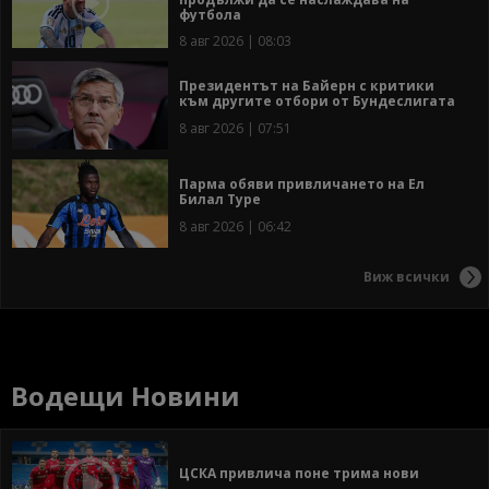
футбола
8 авг 2026 | 08:03
Президентът на Байерн с критики
към другите отбори от Бундеслигата
8 авг 2026 | 07:51
Парма обяви привличането на Ел
Билал Туре
8 авг 2026 | 06:42
Виж всички
Водещи Новини
ЦСКА привлича поне трима нови