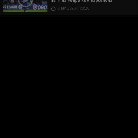
пътя на Родри към Барселона
8 авг 2026 | 03:20