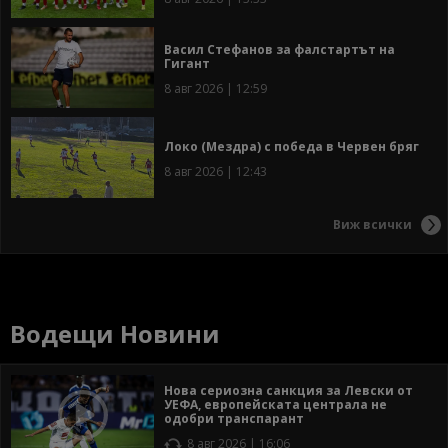
Васил Стефанов за фалстартът на
Гигант
8 авг 2026 | 12:59
Локо (Мездра) с победа в Червен бряг
8 авг 2026 | 12:43
Виж всички
Водещи Новини
Нова сериозна санкция за Левски от
УЕФА, европейската централа не
одобри транспарант
8 авг 2026 | 16:06