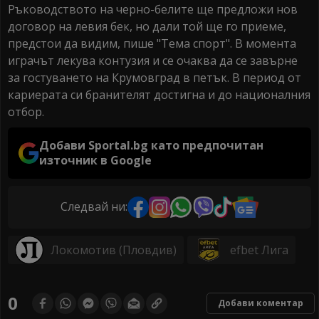
Ръководството на черно-белите ще предложи нов
договор на левия бек, но дали той ще го приеме,
предстои да видим, пише "Тема спорт". В момента
играчът лекува контузия и се очаква да се завърне
за гостуването на Крумовград в петък. В период от
кариерата си бранителят достигна и до националния
отбор.
Добави Sportal.bg като предпочитан
източник в Google
Следвай ни:
Локомотив (Пловдив)
efbet Лига
0
Добави коментар