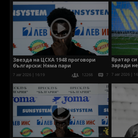
Вратар си
Звезда на ЦСКА 1948 проговори
заради н
български: Няма пари
7 авг 2026 | 16
7 авг 2026 | 16:19
12268
7