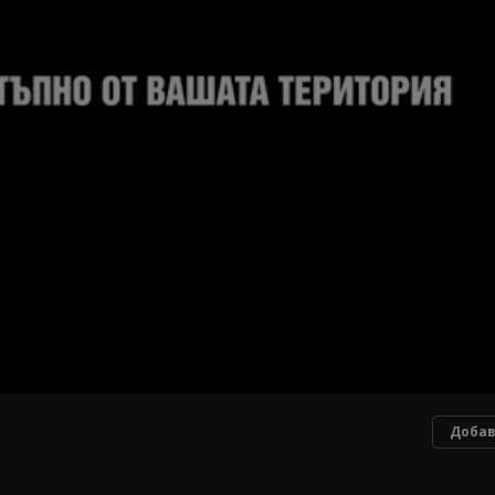
Добав