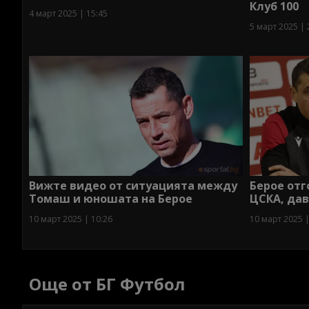
Клуб 100
4 март 2025 | 15:45
5 март 2025 | 
Вижте видео от ситуацията между
Берое отг
Томаш и юношата на Берое
ЦСКА, да
10 март 2025 | 10:26
10 март 2025 |
Още от БГ Футбол