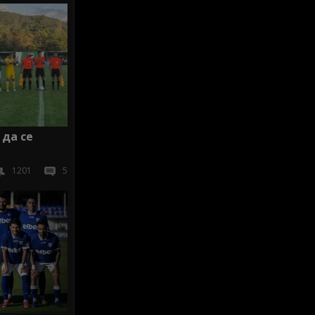
 да се
1201
5