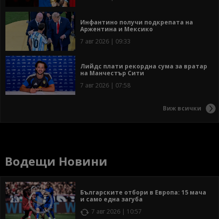
Инфантино получи подкрепата на
Аржентина и Мексико
7 авг 2026 | 09:33
Лийдс плати рекордна сума за вратар
на Манчестър Сити
7 авг 2026 | 07:58
Виж всички
Водещи Новини
Българските отбори в Европа: 15 мача
и само една загуба
7 авг 2026 | 10:57