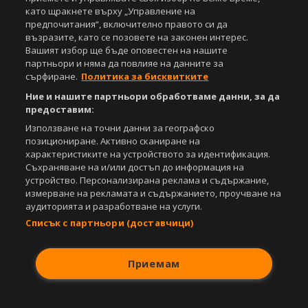
като щракнете върху „Управление на
Управление на предпочитания
предпочитания“, включително правото си да
възразите, като се позовете на законен интерес.
Съдържанието на този уеб сайт и технологиите, използвани в него, са
под закрила на Закона за авторското право и сродните му права.
Вашият избор ще бъде оповестен на нашите
Всички статии, репортажи, интервюта и други текстови, графични и
партньори и няма да повлияе на данните за
видео материали, публикувани в сайта, са собственост на Агенция
сърфиране.
Политика за бисквитките
Спортал, освен ако изрично е посочено друго. Допуска се
Ние и нашите партньори обработваме данни, за да
публикуване на текстови материали само след писмено съгласие на
предоставим:
Агенция Спортал, посочване на източника и добавяне на линк към
www.sportal.bg. Използването на графични и видео материали,
Използване на точни данни за географско
публикувани в сайта, е строго забранено. Нарушителите ще бъдат
позициониране. Активно сканиране на
санкционирани с цялата строгост на закона.
характеристиките на устройството за идентификация.
Съхраняване на и/или достъп до информация на
Свали
БЕЗПЛАТНОТО
приложение за:
устройство. Персонализирана реклама и съдържание,
измерване на рекламата и съдържанието, проучване на
iOS
Android
аудиторията и разработване на услуги.
Списък с партньори (доставчици)
Powered by:
Приемам