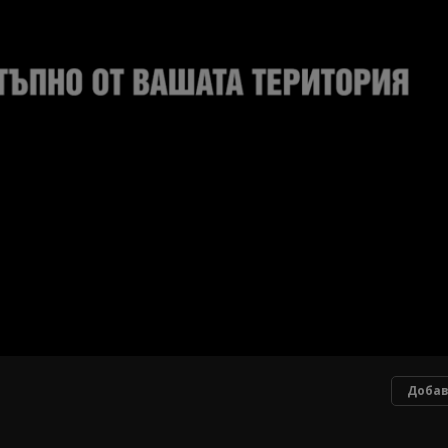
Добав