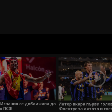
 Испания се доближава до
Интер вкара първи голов
 в ПСЖ
Ювентус за лятото и сп