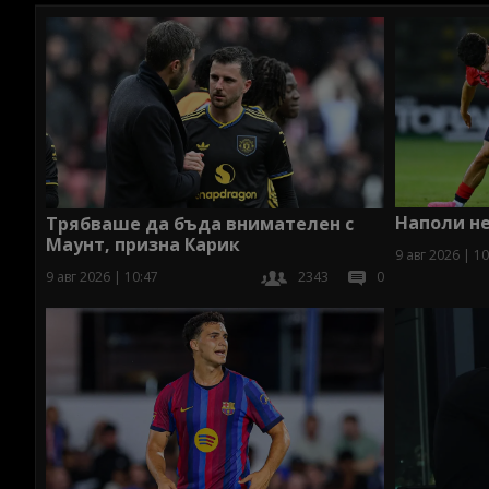
Наполи не
Трябваше да бъда внимателен с
Маунт, призна Карик
9 авг 2026 | 10
9 авг 2026 | 10:47
2343
0