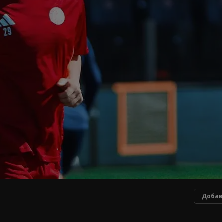
Добав