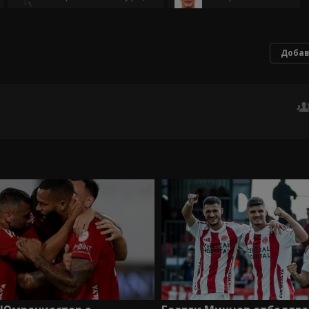
Добав