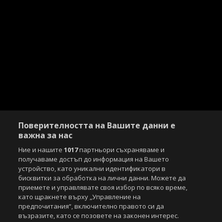
Поверителността на Вашите данни е
важна за нас
Ние и нашите
1017
партньори съхраняваме и
получаваме достъп до информация на Вашето
устройство, като уникални идентификатори в
бисквитки за обработка на лични данни. Можете да
приемете и управлявате своя избор по всяко време,
като щракнете върху „Управление на
предпочитания“, включително правото си да
възразите, като се позовете на законен интерес.