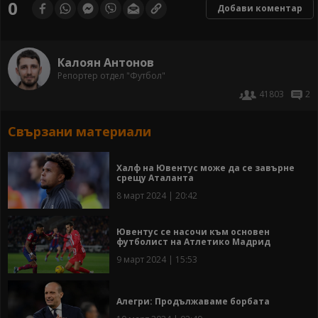
0
Добави коментар
Калоян Антонов
Репортер отдел "Футбол"
41803
2
Свързани материали
Халф на Ювентус може да се завърне
срещу Аталанта
8 март 2024 | 20:42
Ювентус се насочи към основен
футболист на Атлетико Мадрид
9 март 2024 | 15:53
Алегри: Продължаваме борбата