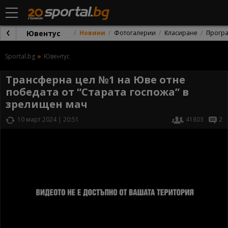
Ювентус
Новини
Фотогалерии
Класиране
Прогр
Sportal.bg
Ювентус
Трансферна цел №1 на Юве отне
победата от “Старата госпожа” в
зрелищен мач
10 март 2024 | 20:51
41803
2