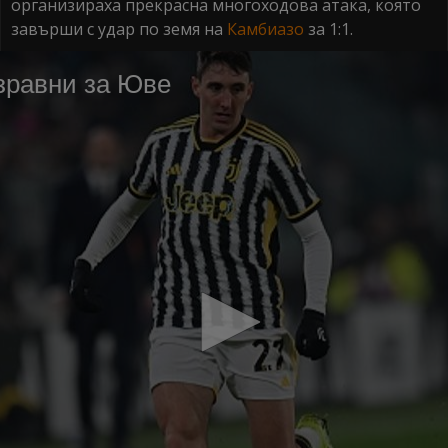
организираха прекрасна многоходова атака, която
завърши с удар по земя на
Камбиазо
за 1:1.