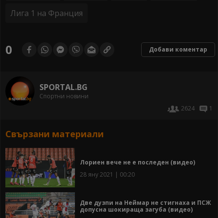
Лига 1 на Франция
0
Добави коментар
SPORTAL.BG
Спортни новини
2624
1
Свързани материали
Лориен вече не е последен (видео)
28 яну 2021 | 00:20
Две дузпи на Неймар не стигнаха и ПСЖ
допусна шокираща загуба (видео)