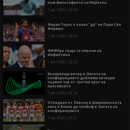
към философията на Мареска
7 авг 2026 | 03:58
Феран Торес е казал "да" на Пари Сен
Жермен
7 авг 2026 | 02:59
ФИФПро също се опълчи на
Инфантино
7 авг 2026 | 02:25
Вълнуваща вечер в Лигата на
конференциите доближи затвори
първия тур от третия кръг на
пресявките
7 авг 2026 | 01:20
Отпаднал от Левски в Шампионската
лига е близо до плейоф в Лигата на
конференциите
7 авг 2026 | 01:01