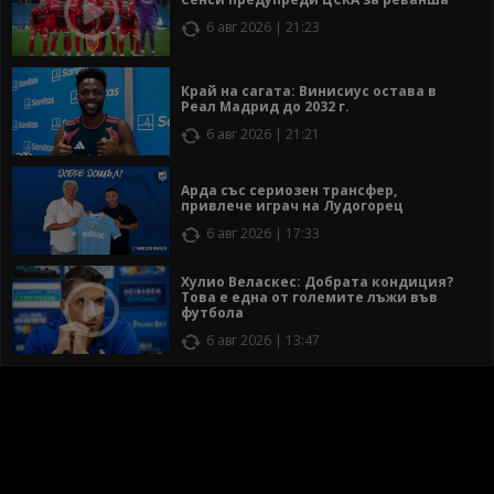
6 авг 2026 | 21:23
Край на сагата: Винисиус остава в
Реал Мадрид до 2032 г.
6 авг 2026 | 21:21
Арда със сериозен трансфер,
привлече играч на Лудогорец
6 авг 2026 | 17:33
Хулио Веласкес: Добрата кондиция?
Това е една от големите лъжи във
футбола
6 авг 2026 | 13:47