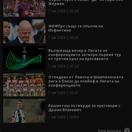
Жермен
7 авг 2026 | 02:59
ФИФПро също се опълчи на
Инфантино
7 авг 2026 | 02:25
Вълнуваща вечер в Лигата на
конференциите затвори първия тур
от третия кръг на пресявките
7 авг 2026 | 01:20
Отпаднал от Левски в Шампионската
лига е близо до плейоф в Лигата на
конференциите
7 авг 2026 | 01:01
Бешикташ потвърди за преговори с
Душан Влахович
7 авг 2026 | 00:54
Виж всички