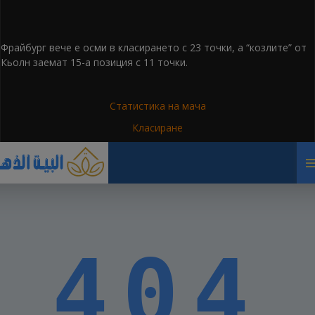
Фрайбург вече е осми в класирането с 23 точки, а “козлите” от
Кьолн заемат 15-а позиция с 11 точки.
Статистика на мача
Класиранe