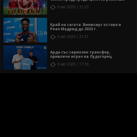
6 авг 2026 | 21:23
Край на сагата: Винисиус остава в
Реал Мадрид до 2032 г.
6 авг 2026 | 21:21
Арда със сериозен трансфер,
привлече играч на Лудогорец
6 авг 2026 | 17:33