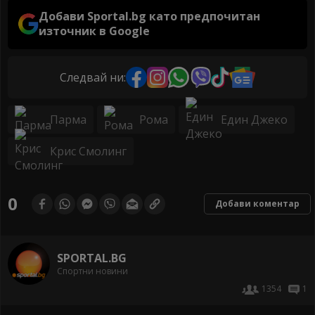
Добави Sportal.bg като предпочитан
източник в Google
Следвай ни:
Парма
Рома
Един Джеко
Крис Смолинг
0
Добави коментар
SPORTAL.BG
Спортни новини
1354
1