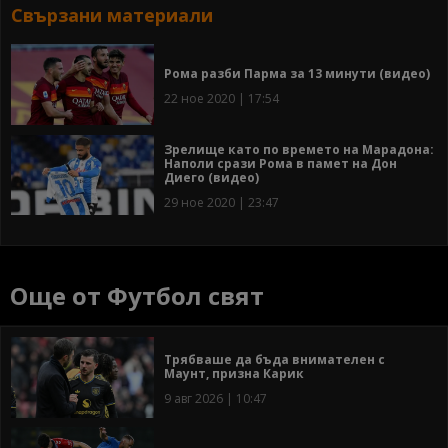
Свързани материали
Рома разби Парма за 13 минути (видео)
22 ное 2020 | 17:54
Зрелище като по времето на Марадона:
Наполи срази Рома в памет на Дон
Диего (видео)
29 ное 2020 | 23:47
Още от Футбол свят
Трябваше да бъда внимателен с
Маунт, призна Карик
9 авг 2026 | 10:47