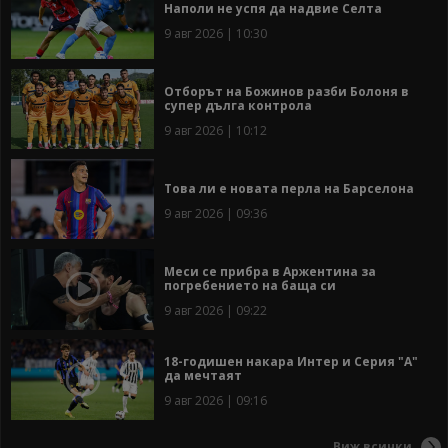
Наполи не успя да надвие Селта
9 авг 2026 | 10:30
Отборът на Божинов разби Болоня в
супер дълга контрола
9 авг 2026 | 10:12
Това ли е новата перла на Барселона
9 авг 2026 | 09:36
Меси се прибра в Аржентина за
погребението на баща си
9 авг 2026 | 09:22
18-годишен накара Интер и Серия "А"
да мечтаят
9 авг 2026 | 09:16
Виж всички