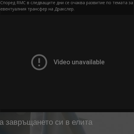
Според RMC в следващите дни се очаква развитие по темата за
евентуалния трансфер на Дракслер.