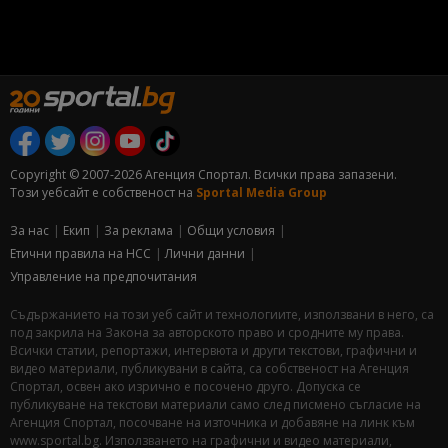
Copyright © 2007-2026 Агенция Спортал. Всички права запазени.
Този уебсайт е собственост на
Sportal Media Group
За нас
Екип
За рекламa
Общи условия
Етични правила на НСС
Лични данни
Управление на предпочитания
Съдържанието на този уеб сайт и технологиите, използвани в него, са
под закрила на Закона за авторското право и сродните му права.
Всички статии, репортажи, интервюта и други текстови, графични и
видео материали, публикувани в сайта, са собственост на Агенция
Спортал, освен ако изрично е посочено друго. Допуска се
публикуване на текстови материали само след писмено съгласие на
Агенция Спортал, посочване на източника и добавяне на линк към
www.sportal.bg. Използването на графични и видео материали,