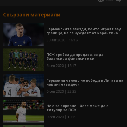
Свързани материали
Германските звезди, които играят зад
граница, не се нуждаят от карантина
30 авг 2020 | 16:18
ПСЖ трябва да продава, за да
балансира финансите си
6 сеп 2020 | 16:17
Германия отново не победи в Лигата на
нациите (видео)
6 сеп 2020 | 22:35
Не е за вярване – Хесе може да е
титуляр за ПСЖ
9 сеп 2020 | 10:19