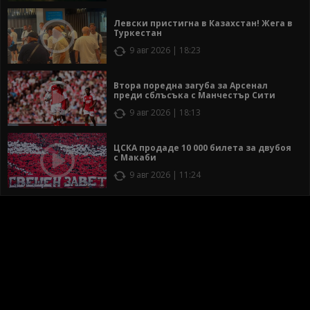
Левски пристигна в Казахстан! Жега в
Туркестан
9 авг 2026 | 18:23
Втора поредна загуба за Арсенал
преди сблъсъка с Манчестър Сити
9 авг 2026 | 18:13
ЦСКА продаде 10 000 билета за двубоя
с Макаби
9 авг 2026 | 11:24