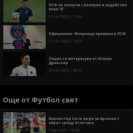
ПСЖ не сполучи с Белерин и задейства
план “Б”
10 сеп 2020 | 13:44
Официално: Флоренци премина в ПСЖ
11 сеп 2020 | 18:58
Лацио се интересува от Юлиан
Дракслер
25 сеп 2020 | 06:03
Още от Футбол свят
Манчестър Сити загря за Арсенал с
обрат срещу Атлетико
9 авг 2026 | 16:36