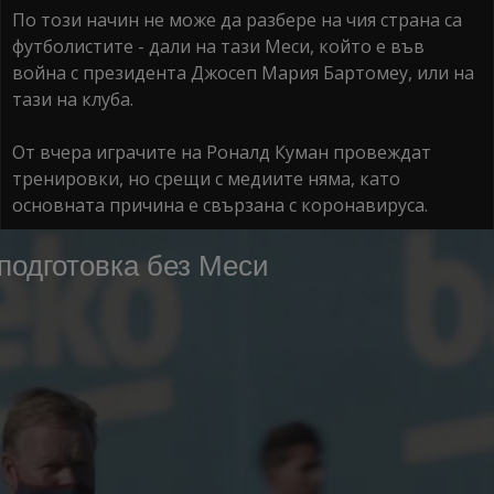
По този начин не може да разбере на чия страна са
футболистите - дали на тази Меси, който е във
война с президента Джосеп Мария Бартомеу, или на
тази на клуба.
От вчера играчите на Роналд Куман провеждат
тренировки, но срещи с медиите няма, като
основната причина е свързана с коронавируса.