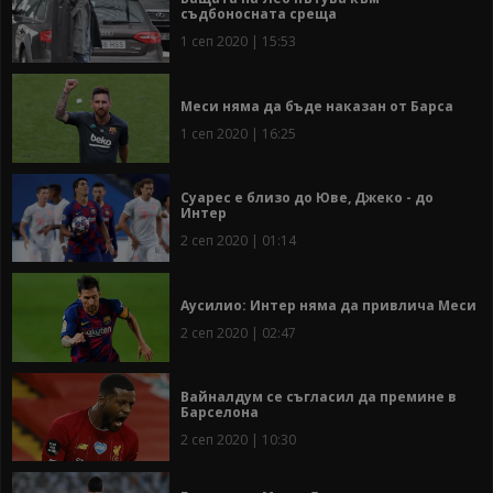
съдбоносната среща
1 сеп 2020 | 15:53
Меси няма да бъде наказан от Барса
1 сеп 2020 | 16:25
Суарес е близо до Юве, Джеко - до
Интер
2 сеп 2020 | 01:14
Аусилио: Интер няма да привлича Меси
2 сеп 2020 | 02:47
Вайналдум се съгласил да премине в
Барселона
2 сеп 2020 | 10:30