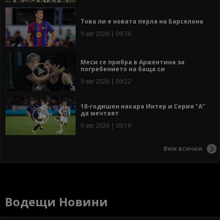
Това ли е новата перла на Барселона
9 авг 2026 | 09:36
Меси се прибра в Аржентина за
погребението на баща си
9 авг 2026 | 09:22
18-годишен накара Интер и Серия "А"
да мечтаят
9 авг 2026 | 09:16
Виж всички
Водещи Новини