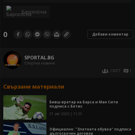
Барселона
0
Добави коментар
SPORTAL.BG
Спортни новини
13077
1
Свързани материали
Бивш вратар на Барса и Ман Сити
подписа с Бетис
31 авг 2020 | 11:01
Официално: "Златната обувка" подписа
дългосрочен договор