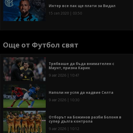
Интер все пак ще плати за Видал
15 сеп 2020 | 03:50
Още от Футбол свят
Трябваше да бъда внимателен с
Маунт, призна Карик
9 авг 2026 | 10:47
Наполи не успя да надвие Селта
9 авг 2026 | 10:30
Отборът на Божинов разби Болоня в
супер дълга контрола
9 авг 2026 | 10:12