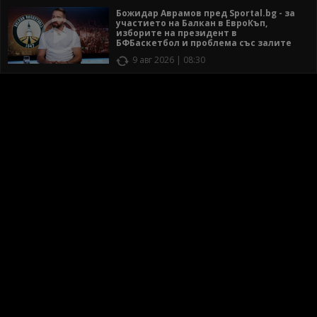
Божидар Аврамов пред Sportal.bg - за
участието на Балкан в ЕвроКъп,
изборите на президент в
БФБаскетбол и проблема със залите
9 авг 2026 | 08:30