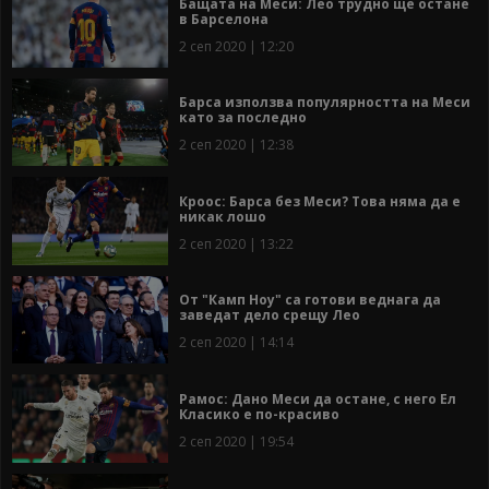
Бащата на Меси: Лео трудно ще остане
в Барселона
2 сеп 2020 | 12:20
Барса използва популярността на Меси
като за последно
2 сеп 2020 | 12:38
Кроос: Барса без Меси? Това няма да е
никак лошо
2 сеп 2020 | 13:22
От "Камп Ноу" са готови веднага да
заведат дело срещу Лео
2 сеп 2020 | 14:14
Рамос: Дано Меси да остане, с него Ел
Класико е по-красиво
2 сеп 2020 | 19:54