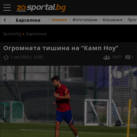
Барселона
Новини
Фотогалерии
Класиране
Прог
Sportal.bg
Барселона
Огромната тишина на “Камп Ноу”
1 сеп 2020 | 10:38
13077
1