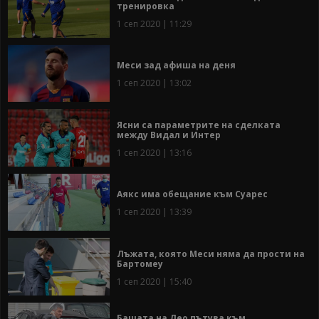
тренировка
1 сеп 2020 | 11:29
Меси зад афиша на деня
1 сеп 2020 | 13:02
Ясни са параметрите на сделката
между Видал и Интер
1 сеп 2020 | 13:16
Аякс има обещание към Суарес
1 сеп 2020 | 13:39
Лъжата, която Меси няма да прости на
Бартомеу
1 сеп 2020 | 15:40
Бащата на Лео пътува към