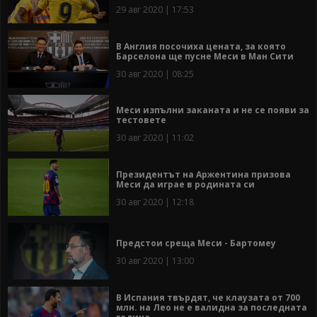
29 авг 2020 | 17:53
В Англия посочиха цената, за която
Барселона ще пусне Меси в Ман Сити
30 авг 2020 | 08:25
Меси изпълни заканата и не се появи за
тестовете
30 авг 2020 | 11:02
Президентът на Аржентина призова
Меси да играе в родината си
30 авг 2020 | 12:18
Предстои среща Меси - Бартомеу
30 авг 2020 | 13:00
В Испания твърдят, че клаузата от 700
млн. на Лео не е валидна за последната