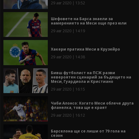
29 авг 2020 | 13:52
Шефовете на Барса знаели за
намерението на Меси още през юли
29 авг 2020 | 14:19
Хакери пратиха Меси в Крузейро
29 авг 2020 | 14:38
Бивш футболист на ПСЖ разви
невероятен сценарий за бъдещето на
Меси, Гуардиола и Кристиано
29 авг 2020 | 16:15
Чаби Алонсо: Когато Меси облече друга
фланелка, това ще е краят
29 авг 2020 | 16:12
Барселона ще се лиши от 79 гола на
сезон