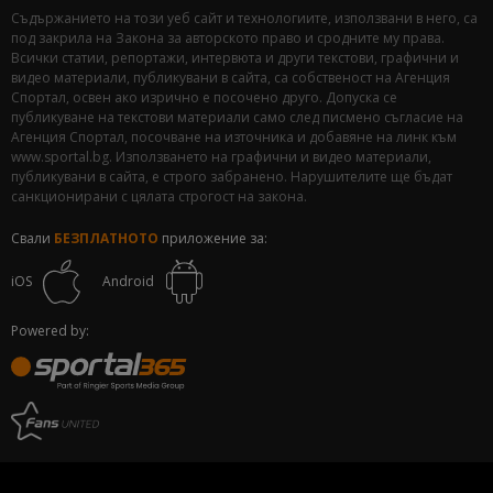
Съдържанието на този уеб сайт и технологиите, използвани в него, са
под закрила на Закона за авторското право и сродните му права.
Всички статии, репортажи, интервюта и други текстови, графични и
видео материали, публикувани в сайта, са собственост на Агенция
Спортал, освен ако изрично е посочено друго. Допуска се
публикуване на текстови материали само след писмено съгласие на
Агенция Спортал, посочване на източника и добавяне на линк към
www.sportal.bg. Използването на графични и видео материали,
публикувани в сайта, е строго забранено. Нарушителите ще бъдат
санкционирани с цялата строгост на закона.
Свали
БЕЗПЛАТНОТО
приложение за:
iOS
Android
Powered by: