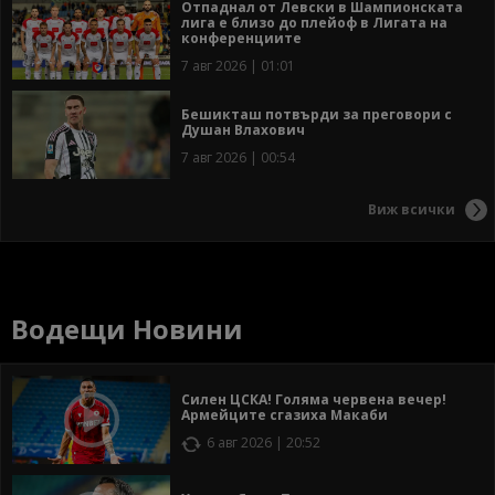
Отпаднал от Левски в Шампионската
лига е близо до плейоф в Лигата на
конференциите
7 авг 2026 | 01:01
Бешикташ потвърди за преговори с
Душан Влахович
7 авг 2026 | 00:54
Виж всички
Водещи Новини
Силен ЦСКА! Голяма червена вечер!
Армейците сгазиха Макаби
6 авг 2026 | 20:52