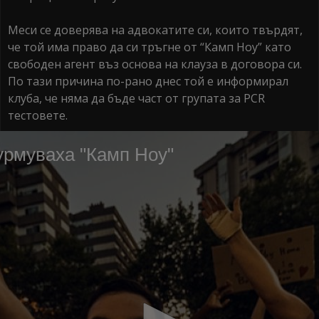
Меси се доверява на адвокатите си, които твърдят,
че той има право да си тръгне от “Камп Ноу” като
свободен агент въз основа на клауза в договора си.
По тази причина по-рано днес той е информирал
клуба, че няма да бъде част от групата за PCR
тестовете.