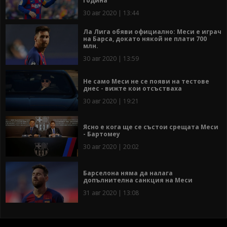
година
30 авг 2020 | 13:44
Ла Лига обяви официално: Меси е играч
на Барса, докато някой не плати 700
млн.
30 авг 2020 | 13:59
Не само Меси не се появи на тестове
днес - вижте кои отсъстваха
30 авг 2020 | 19:21
Ясно е кога ще се състои срещата Меси
- Бартомеу
30 авг 2020 | 20:02
Барселона няма да налага
допълнителна санкция на Меси
31 авг 2020 | 13:08