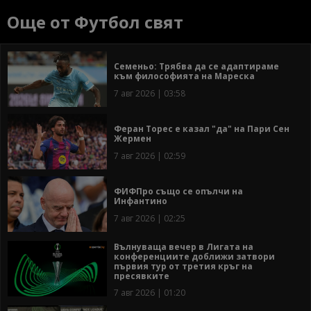
Още от Футбол свят
Семеньо: Трябва да се адаптираме
към философията на Мареска
7 авг 2026 | 03:58
Феран Торес е казал "да" на Пари Сен
Жермен
7 авг 2026 | 02:59
ФИФПро също се опълчи на
Инфантино
7 авг 2026 | 02:25
Вълнуваща вечер в Лигата на
конференциите доближи затвори
първия тур от третия кръг на
пресявките
7 авг 2026 | 01:20