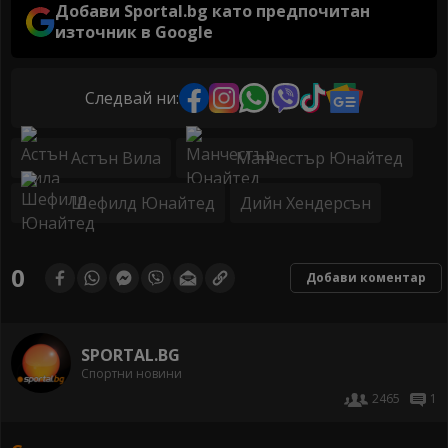
Добави Sportal.bg като предпочитан
източник в Google
Следвай ни:
Астън Вила
Манчестър Юнайтед
Шефилд Юнайтед
Дийн Хендерсън
0
Добави коментар
SPORTAL.BG
Спортни новини
2465
1