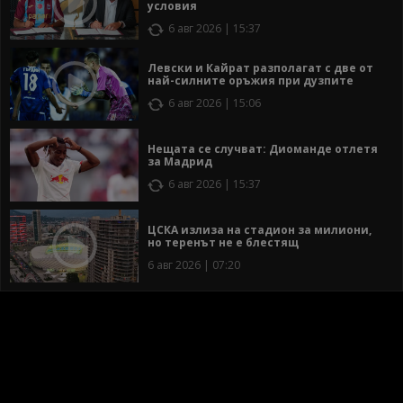
условия
6 авг 2026 | 15:37
Левски и Кайрат разполагат с две от
най-силните оръжия при дузпите
6 авг 2026 | 15:06
Нещата се случват: Диоманде отлетя
за Мадрид
6 авг 2026 | 15:37
ЦСКА излиза на стадион за милиони,
но теренът не е блестящ
6 авг 2026 | 07:20