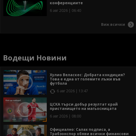
конференциите
6 авг 2026 | 06:40
Виж всички
Водещи Новини
Хулио Веласкес: Добрата кондиция?
Това е една от големите лъжи във
футбола
6 авг 2026 | 13:47
ЦСКА търси добър резултат край
пристанището на магьосницата
6 авг 2026 | 08:00
Официално: Салах подписа, а
Трабзонспор обяви всички финансови