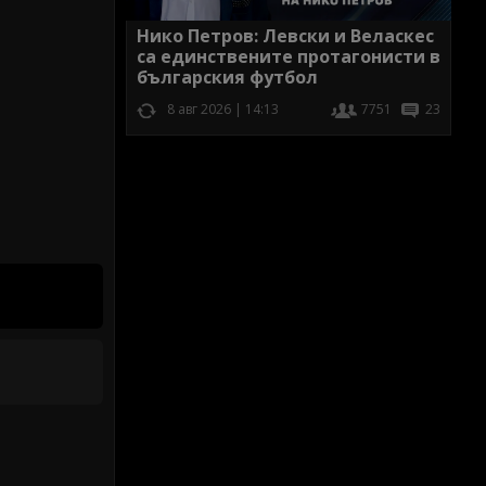
Нико Петров: Левски и Веласкес
са единствените протагонисти в
българския футбол
8 авг 2026 | 14:13
7751
23