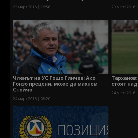
22 март 2016 | 16:58
23 март 2016 |
Членът на УС Гошо Гинчев: Ако
Тарханов:
Гонзо прецени, може да махнем
стоят над
Стойчо
24 март 2016 |
24 март 2016 | 08:20