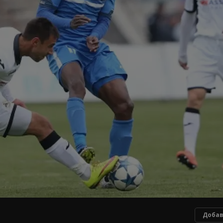
Добав