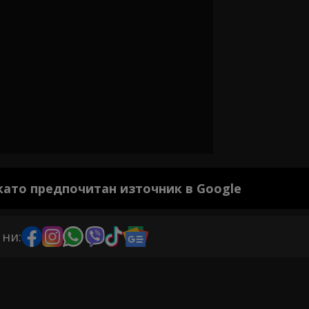
 като предпочитан източник в Google
 ни: