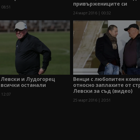
привържениците си
 08:51
24 март 2016 | 00:32
 Левски и Лудогорец
Венци с любопитен коме
 всички останали
относно заплахите от ст
Левски за съд (видео)
 12:07
25 март 2016 | 20:51