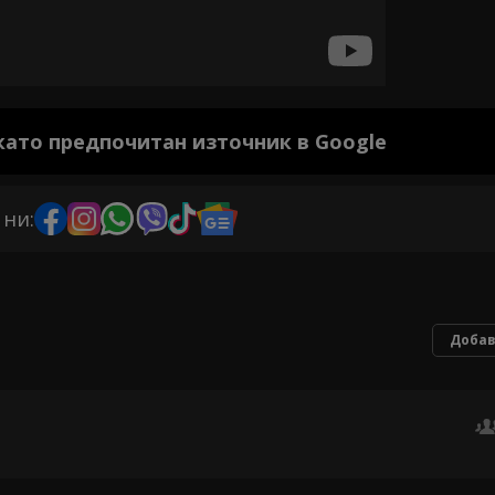
 като предпочитан източник в Google
 ни:
Добав