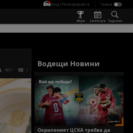
Вход / Регистрирай се
Игри
LiveScore
Търсене
Водещи Новини
4871
1
Окриленият ЦСКА трябва да