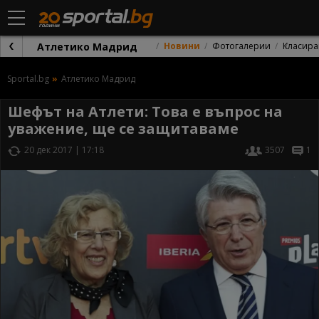
Атлетико Мадрид
Новини
Фотогалерии
Класира
Sportal.bg
Атлетико Мадрид
Шефът на Атлети: Това е въпрос на
уважение, ще се защитаваме
20 дек 2017 | 17:18
3507
1