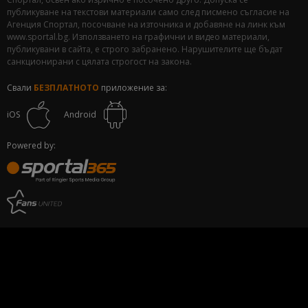
публикуване на текстови материали само след писмено съгласие на
Агенция Спортал, посочване на източника и добавяне на линк към
www.sportal.bg. Използването на графични и видео материали,
публикувани в сайта, е строго забранено. Нарушителите ще бъдат
санкционирани с цялата строгост на закона.
Свали
БЕЗПЛАТНОТО
приложение за:
iOS
Android
Powered by: