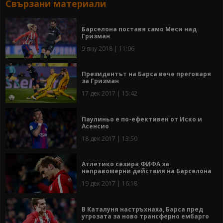
Свързани материали
Барселона поставя само Меси над
Гризман
9 яну 2018 | 11:06
Президентът на Барса вече преговаря
за Гризман
17 дек 2017 | 15:42
Паулиньо е по-ефективен от Иско и
Асенсио
18 дек 2017 | 13:50
Атлетико сезира ФИФА за
неправомерни действия на Барселона
19 дек 2017 | 16:18
В Каталуня настръхнаха, Барса пред
угрозата за ново трансферно ембарго