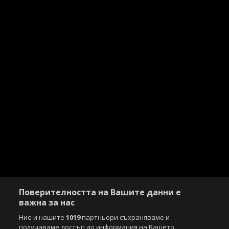
Поверителността на Вашите данни е
важна за нас
Ние и нашите
1019
партньори съхраняваме и
получаваме достъп до информация на Вашето