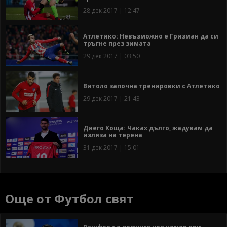
28 дек 2017 | 12:47
Атлетико: Невъзможно е Гризман да си
тръгне през зимата
29 дек 2017 | 03:50
Витоло започна тренировки с Атлетико
29 дек 2017 | 21:43
Диего Коща: Чаках дълго, жадувам да
изляза на терена
31 дек 2017 | 15:01
Още от Футбол свят