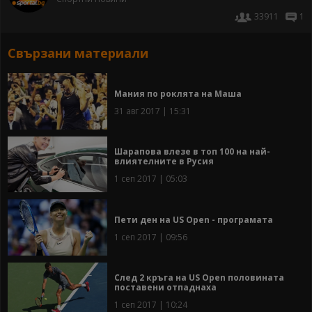
33911
1
Свързани материали
Мания по роклята на Маша
31 авг 2017 | 15:31
Шарапова влезе в топ 100 на най-
влиятелните в Русия
1 сеп 2017 | 05:03
Пети ден на US Open - програмата
1 сеп 2017 | 09:56
След 2 кръга на US Open половината
поставени отпаднаха
1 сеп 2017 | 10:24