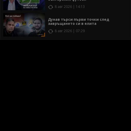
8 авг 2026 | 14:13
Дунав търси първи точки след
завръщането си в елита
8 авг 2026 | 07:29