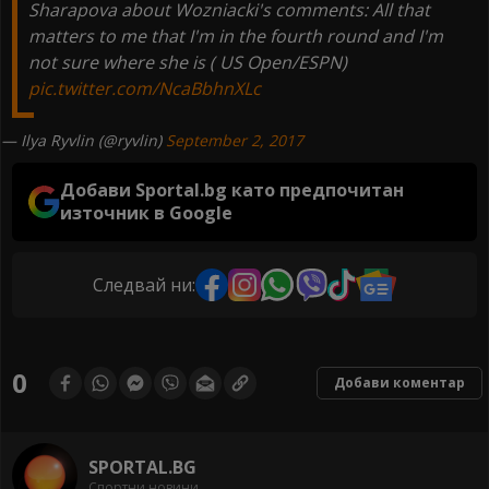
Sharapova about Wozniacki's comments: All that
matters to me that I'm in the fourth round and I'm
not sure where she is ( US Open/ESPN)
pic.twitter.com/NcaBbhnXLc
— Ilya Ryvlin (@ryvlin)
September 2, 2017
Добави Sportal.bg като предпочитан
източник в Google
Следвай ни:
0
Добави коментар
SPORTAL.BG
Спортни новини