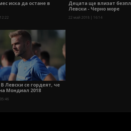
ес иска да остане в
Децата ще влизат безпл
Левски - Черно море
12:22
22 май 2018 | 16:14
 В Левски се гордеят, че
на Мондиал 2018
05:46