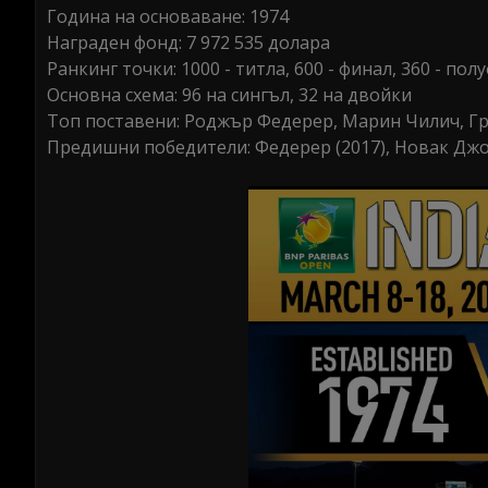
Година на основаване: 1974
Награден фонд: 7 972 535 долара
Ранкинг точки: 1000 - титла, 600 - финал, 360 - по
Основна схема: 96 на сингъл, 32 на двойки
Топ поставени: Роджър Федерер, Марин Чилич, Г
Предишни победители: Федерер (2017), Новак Джоко