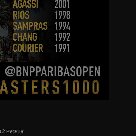
 2 месеца