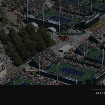
Добав