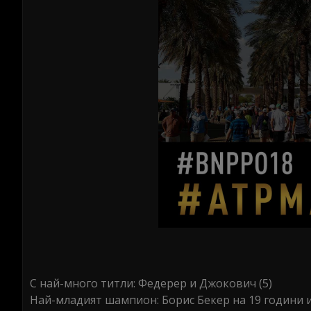
С най-много титли: Федерер и Джокович (5)
Най-младият шампион: Борис Бекер на 19 години и