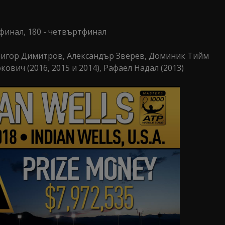
луфинал, 180 - четвъртфинал
ригор Димитров, Александър Зверев, Доминик Тийм
вич (2016, 2015 и 2014), Рафаел Надал (2013)