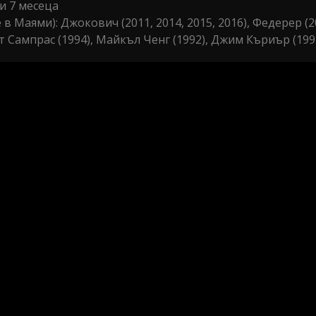
и 7 месеца
в Маями): Джокович (2011, 2014, 2015, 2016), Федерер (20
йт Сампрас (1994), Майкъл Ченг (1992), Джим Къриър (199