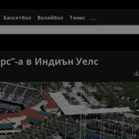
Баскетбол
Волейбол
Тенис
рс”-а в Индиън Уелс