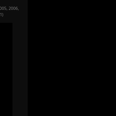
05, 2006,
1)