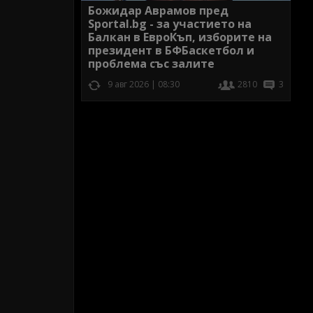
Божидар Аврамов пред
Sportal.bg - за участието на
Балкан в ЕвроКъп, изборите на
президент в БФБаскетбол и
проблема със залите
9 авг 2026 | 08:30
2810
3