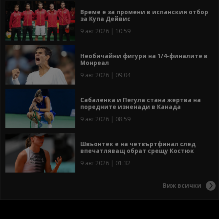
Време е за промени в испанския отбор
за Купа Дейвис
9 авг 2026 | 10:59
Необичайни фигури на 1/4-финалите в
Монреал
9 авг 2026 | 09:04
Сабаленка и Пегула стана жертва на
поредните изненади в Канада
9 авг 2026 | 08:59
Швьонтек е на четвъртфинал след
впечатляващ обрат срещу Костюк
9 авг 2026 | 01:32
Виж всички