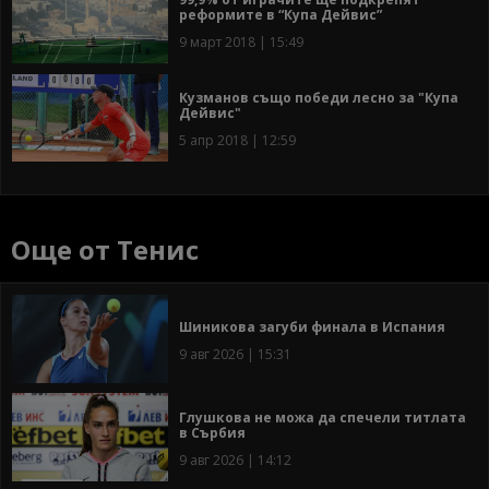
реформите в “Купа Дейвис”
9 март 2018 | 15:49
Кузманов също победи лесно за "Купа
Дейвис"
5 апр 2018 | 12:59
Още от Тенис
Шиникова загуби финала в Испания
9 авг 2026 | 15:31
Глушкова не можа да спечели титлата
в Сърбия
9 авг 2026 | 14:12