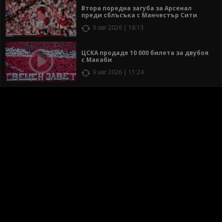
Втора поредна загуба за Арсенал
преди сблъсъка с Манчестър Сити
9 авг 2026 | 18:13
ЦСКА продаде 10 000 билета за двубоя
с Макаби
9 авг 2026 | 11:24