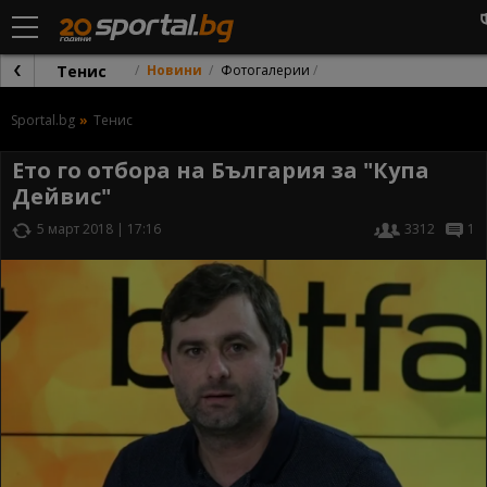
Тенис
Новини
Фотогалерии
Sportal.bg
Тенис
Ето го отбора на България за "Купа
Дейвис"
5 март 2018 | 17:16
3312
1