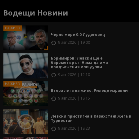
Водещи Новини
Черно море 0:0 Лудогорец
9 авг 2026 | 19:00
Боримиров: Левски ще е
барометърът! Няма да има
продължения или дузпи
9 авг 2026 | 12:10
Втора лига на живо: Рилецо изравни
9 авг 2026 | 18:15
Левски пристигна в Казахстан! Жега в
Туркестан
9 авг 2026 | 18:23