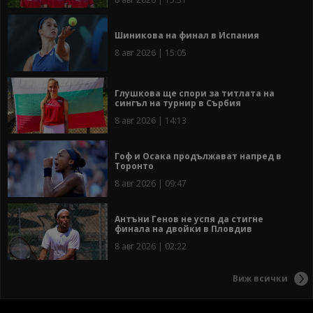
Шиникова на финал в Испания
8 авг 2026 | 15:05
Глушкова ще спори за титлата на
сингъл на турнир в Сърбия
8 авг 2026 | 14:13
Гоф и Осака продължават напред в
Торонто
8 авг 2026 | 09:47
Антъни Генов не успя да стигне
финала на двойки в Пловдив
8 авг 2026 | 02:22
Виж всички