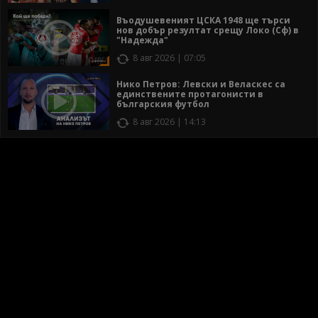
Въодушевеният ЦСКА 1948 ще търси
нов добър резултат срещу Локо (Сф) в
"Надежда"
8 авг 2026 | 07:05
Нико Петров: Левски и Веласкес са
единствените протагонисти в
българския футбол
8 авг 2026 | 14:13