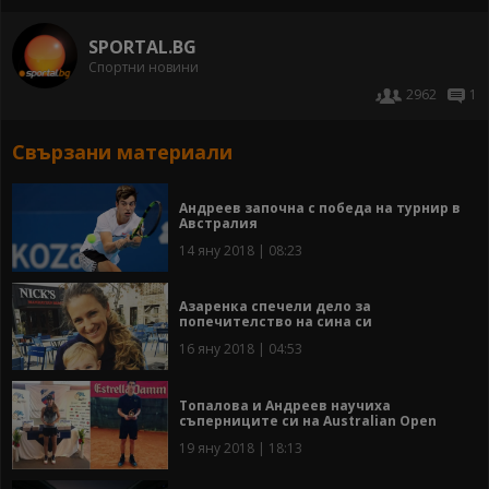
SPORTAL.BG
Спортни новини
2962
1
Свързани материали
Андреев започна с победа на турнир в
Австралия
14 яну 2018 | 08:23
Азаренка спечели дело за
попечителство на сина си
16 яну 2018 | 04:53
Топалова и Андреев научиха
съперниците си на Australian Open
19 яну 2018 | 18:13