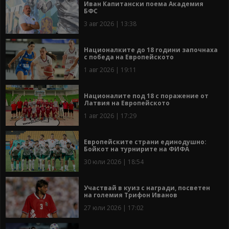
Иван Капитански поема Академия
БФС
3 авг 2026 | 13:38
Националките до 18 години започнаха
с победа на Европейското
1 авг 2026 | 19:11
Националите под 18 с поражение от
Латвия на Европейското
1 авг 2026 | 17:29
Европейските страни единодушно:
Бойкот на турнирите на ФИФА
30 юли 2026 | 18:54
Участвай в куиз с награди, посветен
на големия Трифон Иванов
27 юли 2026 | 17:02