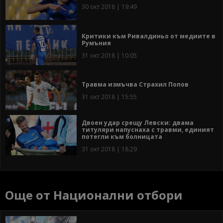
30 окт 2018 | 19:49
Критики към Ривалдиньо от медиите в
Румъния
31 окт 2018 | 10:05
Травма измъчва Страхил Попов
31 окт 2018 | 15:55
Двоен удар срещу Левски: двама
титуляри напуснаха с травми, единият
потегли към болницата
31 окт 2018 | 18:29
Още от Национални отбори