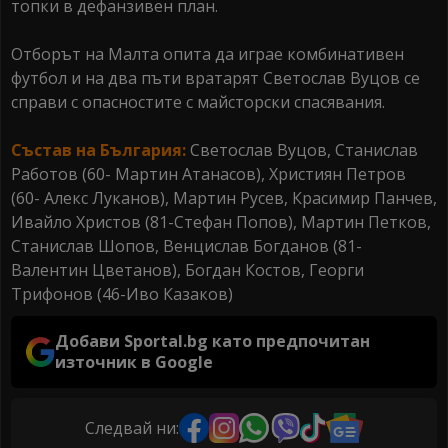
топки в дефанзивен план.
Отборът на Малта опита да играе комбинативен
футбол и на два пъти вратарят Светослав Вуцов се
справи с опасностите с майсторски спасявания.
Състав на България:
Светослав Вуцов, Станислав
Работов (60- Мартин Атанасов), Християн Петров
(60- Алекс Луканов), Мартин Русев, Красимир Панчев,
Ивайло Христов (81-Стефан Попов), Мартин Петков,
Станислав Шопов, Венцислав Богданов (81-
Валентин Цветанов), Богдан Костов, Георги
Трифонов (46-Иво Казаков)
Добави Sportal.bg като предпочитан
източник в Google
Следвай ни: