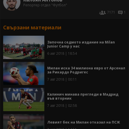
Репортер отдел "Футбол"
7171
1
Свързани материали
Започна седмото издание на Milan
Junior Camp у нас
6 авг 2018 | 18:54
Милан иска 34 милиона евро от Арсенал
за Рикардо Родригес
7 авг 2018 | 00:11
Калинич минава прегледи в Мадрид
във вторник
7 авг 2018 | 02:58
Левият бек на Милан отказал на ПСЖ