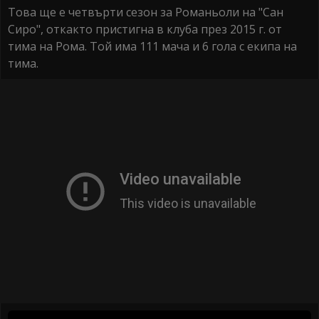
Това ще е четвърти сезон за Романьоли на "Сан
Сиро", откакто пристигна в клуба през 2015 г. от
тима на Рома. Той има 111 мача и 6 гола с екипа на
тима.