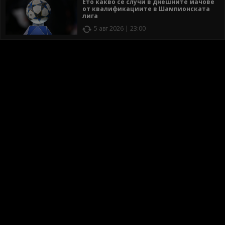
Ето какво се случи в днешните мачове
от квалификациите в Шампионската
лига
5 авг 2026 | 23:00