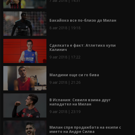
7 авг 2018 | 14:51
Бакайоко все по-близо до Милан
8 авг 2018 | 19:18
Сделката е факт: Атлетико купи
Калинич
9 авг 2018 | 17:22
Малдини още си го бива
9 авг 2018 | 21:26
В Испания: Севиля взима друг
нападател на Милан
9 авг 2018 | 23:19
Милан спря продажбата на екипи с
името на Андре Силва