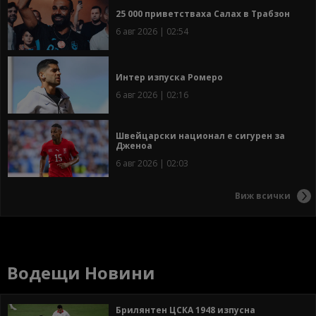
25 000 приветстваха Салах в Трабзон
6 авг 2026 | 02:54
Интер изпуска Ромеро
6 авг 2026 | 02:16
Швейцарски национал е сигурен за
Дженоа
6 авг 2026 | 02:03
Виж всички
Водещи Новини
Брилянтен ЦСКА 1948 изпусна