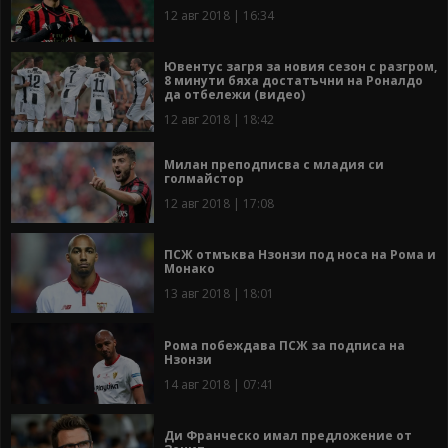
12 авг 2018 | 16:34
Ювентус загря за новия сезон с разгром,
8 минути бяха достатъчни на Роналдо
да отбележи (видео)
12 авг 2018 | 18:42
Милан преподписва с младия си
голмайстор
12 авг 2018 | 17:08
ПСЖ отмъква Нзонзи под носа на Рома и
Монако
13 авг 2018 | 18:01
Рома побеждава ПСЖ за подписа на
Нзонзи
14 авг 2018 | 07:41
Ди Франческо имал предложение от