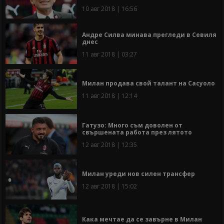
10 авг 2018 | 16:56
Андре Силва минава прегледи в Севиля
днес
11 авг 2018 | 03:27
Милан продава свой талант на Сасуоло
11 авг 2018 | 12:14
Гатузо: Много съм доволен от
свършената работа през лятото
12 авг 2018 | 12:35
Милан уреди нов силен трансфер
12 авг 2018 | 15:02
Кака мечтае да се завърне в Милан