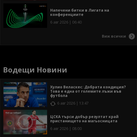
Напечени битки в Лигата на
конференциите
6 авг 2026 | 06:40
Виж всички
Водещи Новини
Хулио Веласкес: Добрата кондиция?
Това е една от големите лъжи във
футбола
6 авг 2026 | 13:47
ЦСКА търси добър резултат край
пристанището на магьосницата
6 авг 2026 | 08:00