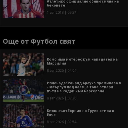
Атлетико официално обяви смяна на
бековете
1 авг 2018 | 09:37
Още от Футбол свят
Комо има интерес към нападател на
Марсилия
8 авг 2026 | 04:04
Изненада! Роналд Араухо преминава в
Ливърпул под наем, а това отваря
пътя на Родри към Барселона
8 авг 2026 | 03:20
Бивш съотборник на Груев отива в
Елче
8 авг 2026 | 02:54