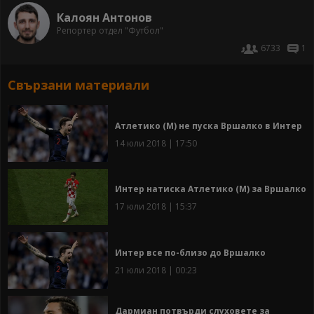
Калоян Антонов
Репортер отдел "Футбол"
6733
1
Свързани материали
Атлетико (М) не пуска Вршалко в Интер
14 юли 2018 | 17:50
Интер натиска Атлетико (М) за Вршалко
17 юли 2018 | 15:37
Интер все по-близо до Вршалко
21 юли 2018 | 00:23
Дармиан потвърди слуховете за