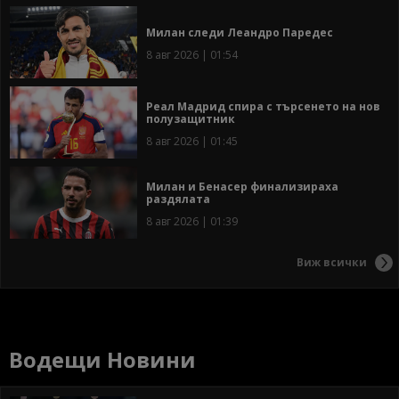
Милан следи Леандро Паредес
8 авг 2026 | 01:54
Реал Мадрид спира с търсенето на нов
полузащитник
8 авг 2026 | 01:45
Милан и Бенасер финализираха
раздялата
8 авг 2026 | 01:39
Виж всички
Водещи Новини