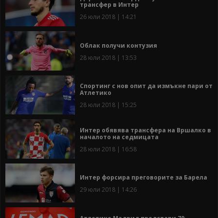
трансфер в Интер
26 юли 2018 | 14:21
Облак получи контузия
28 юли 2018 | 13:53
Спортинг с нов опит да измъкне пари от
Атлетико
28 юли 2018 | 15:25
Интер обявява трансфера на Вршалко в
началото на седмицата
28 юли 2018 | 16:58
Интер форсира преговорите за Барела
29 юли 2018 | 14:26