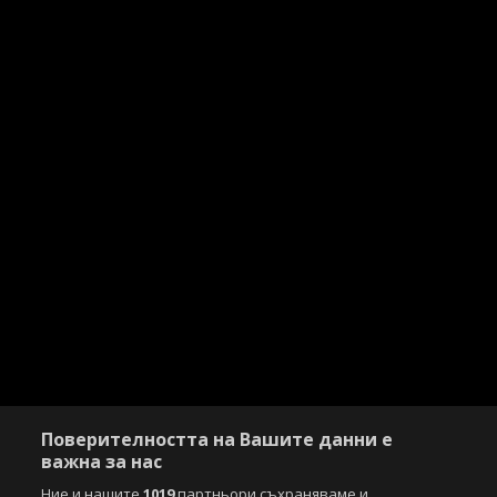
Поверителността на Вашите данни е
важна за нас
Ние и нашите
1019
партньори съхраняваме и