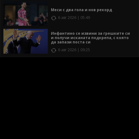
Меси с два гола и нов рекорд
6 авг 2026 | 05:49
Инфантино се извини за грешките си
и получи исканата подкрепа, с която
да запази поста си
6 авг 2026 | 09:25