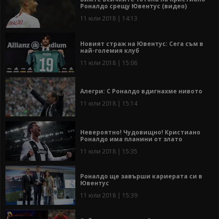
Роналдо срещу Ювентус (видео)
11 юли 2018 | 14:13
Новият страж на Ювентус: Сега съм в
най-големия клуб
11 юли 2018 | 15:06
Алегри: С Роналдо вдигнахме нивото
11 юли 2018 | 15:14
Невероятно! Чудовищно! Кристиано
Роналдо има планини от злато
11 юли 2018 | 15:35
Роналдо ще завърши кариерата си в
Ювентус
11 юли 2018 | 15:39