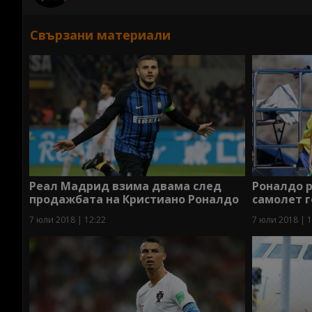
Свързани материали
Реал Мадрид взима двама след
Роналдо р
продажбата на Кристиано Роналдо
самолет г
7 юли 2018 | 12:22
7 юли 2018 | 1