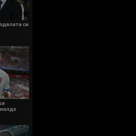
здялата си
се
оналдо