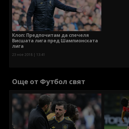
Клоп: Предпочитам да спечеля
Висшата лига пред Шампионската
лига
23 ное 2018 | 13:41
Още от Футбол свят