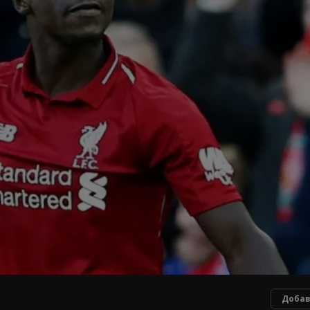
Добав