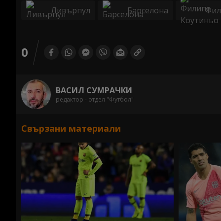
Ливърпул
Барселона
Фил
0
ВАСИЛ СУМРАЧКИ
редактор - отдел "Футбол"
Свързани материали