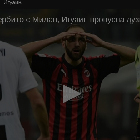
Игуаин.