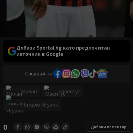
Добави Sportal.bg като предпочитан
източник в Google
Следвай ни:
Милан
Ювентус
Гонсало Игуаин
0
Добави коментар