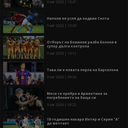
9 авг 2026 | 10:47
Наполи не успя да надвие Селта
9 авг 2026 | 10:30
Отборът на Божинов разби Болоня в
супер дълга контрола
9 авг 2026 | 10:12
Това ли е новата перла на Барселона
9 авг 2026 | 09:36
Меси се прибра в Аржентина за
погребението на баща си
9 авг 2026 | 09:22
18-годишен накара Интер и Серия "А"
да мечтаят