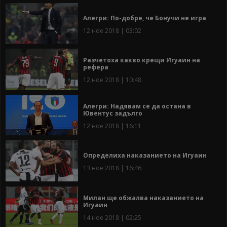
Алегри: По-добре, че Бонучи не игра
12 ное 2018 | 03:02
Разчетоха какво крещи Игуаин на
рефера
12 ное 2018 | 10:48
Алегри: Надявам се да остана в
Ювентус задълго
12 ное 2018 | 16:11
Определиха наказанието на Игуаин
13 ное 2018 | 16:46
Милан ще обжалва наказанието на
Игуаин
14 ное 2018 | 02:25